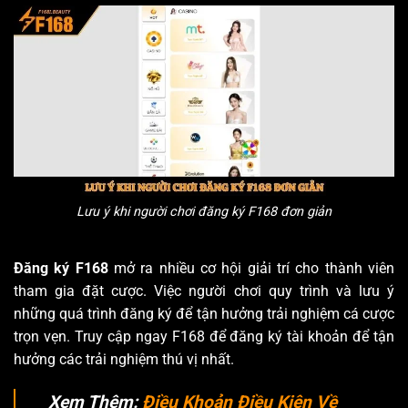
Lưu ý khi người chơi đăng ký F168 đơn giản
Đăng ký F168
mở ra nhiều cơ hội giải trí cho thành viên
tham gia đặt cược. Việc người chơi quy trình và lưu ý
những quá trình đăng ký để tận hưởng trải nghiệm cá cược
trọn vẹn. Truy cập ngay F168 để đăng ký tài khoản để tận
hưởng các trải nghiệm thú vị nhất.
Xem Thêm:
Điều Khoản Điều Kiện Về