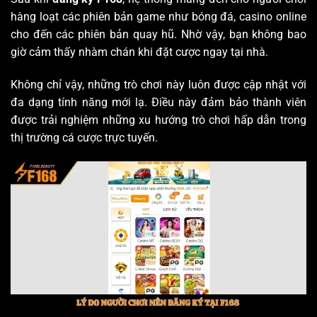
hàng loạt các phiên bản game như bóng đá, casino online
cho đến các phiên bản quay hũ. Nhờ vậy, bạn không bao
giờ cảm thấy nhàm chán khi đặt cược ngay tại nhà.
Không chỉ vậy, những trò chơi này luôn được cập nhật với
đa dạng tính năng mới lạ. Điều này đảm bảo thành viên
được trải nghiệm những xu hướng trò chơi hấp dẫn trong
thị trường cá cược trực tuyến.