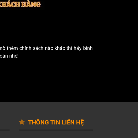
mò thêm chính sách nào khác thì hãy bình
toàn nhé!
THÔNG TIN LIÊN HỆ