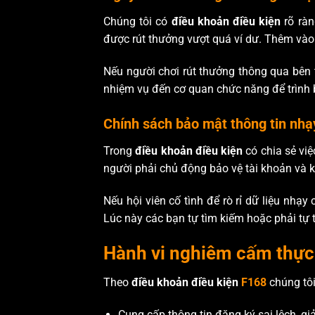
Chúng tôi có
điều khoản điều kiện
rõ ràn
được rút thưởng vượt quá ví dư. Thêm vào
Nếu người chơi rút thưởng thông qua bên 
nhiệm vụ đến cơ quan chức năng để trình 
Chính sách bảo mật thông tin nh
Trong
điều khoản điều kiện
có chia sẻ việ
người phải chủ động bảo vệ tài khoản và k
Nếu hội viên cố tình để rò rỉ dữ liệu nhạy 
Lúc này các bạn tự tìm kiếm hoặc phải tự 
Hành vi nghiêm cấm thực 
Theo
điều khoản điều kiện
F168
chúng tôi
Cung cấp thông tin đăng ký sai lệch, g