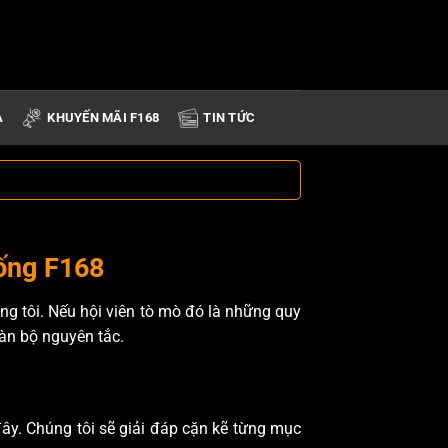
À
KHUYẾN MÃI F168
TIN TỨC
ống F168
g tôi. Nếu hội viên tò mò đó là những quy
oàn bộ nguyên tắc.
ây. Chúng tôi sẽ giải đáp cặn kẽ từng mục