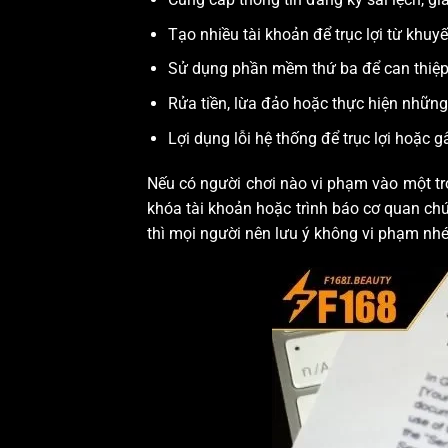
Tạo nhiều tài khoản để trục lợi từ khuy
Sử dụng phần mềm thứ ba để can thiệp 
Rửa tiền, lừa đảo hoặc thực hiện những
Lợi dụng lỗi hệ thống để trục lợi hoặc 
Nếu có người chơi nào vi phạm vào một tro
khóa tài khoản hoặc trình báo cơ quan c
thì mọi người nên lưu ý không vi phạm nhé