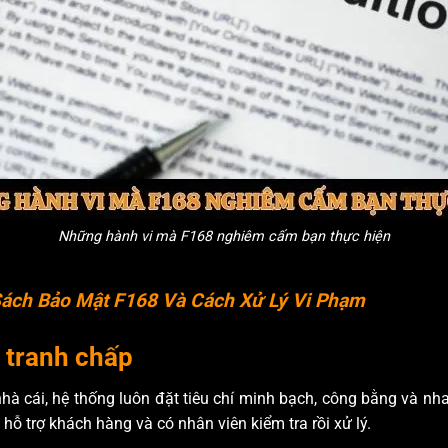
Những hành vi mà F168 nghiêm cấm bạn thực hiện
ách Bảo Mật F168 Và Cách Xử Lý Vi Phạm
t tranh chấp
nhà cái, hệ thống luôn đặt tiêu chí minh bạch, công bằng và n
ỗ trợ khách hàng và có nhân viên kiểm tra rồi xử lý.