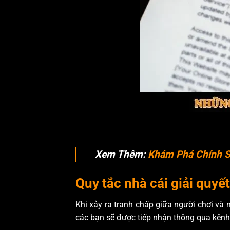
Xem Thêm:
Khám Phá Chính S
Quy tắc nhà cái giải quyế
Khi xảy ra tranh chấp giữa người chơi và 
các bạn sẽ được tiếp nhận thông qua kênh h