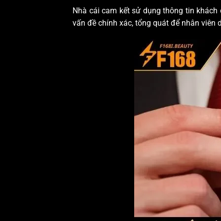
Nhà cái cam kết sử dụng thông tin khách 
vấn đề chính xác, tổng quát để nhân viên 