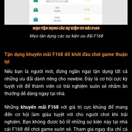
Mẹo tận dụng các sự kiện ưu đãi F168
Tận dụng khuyến mãi F168 để khởi đầu chơi game thuận
lợi
Nếu bạn là người mới, đừng ngần ngại tận dụng tất cả
những ưu đãi dành riêng cho newbie. Đây là cơ hội cực kỳ
tuyệt vời để thành viên có trải nghiệm suôn sẻ nhằm ăn
thưởng dễ dàng ngay tại nhà.
Những
khuyến mãi F168
với giá trị cực khủng để mang
đến cơ hội làm giàu tuyệt vời cho người chơi khi trải
nghiệm. Bạn không được bỏ lỡ những sự kiện này tại nhà
cái F168 để chơi game suôn sẻ. Tham gia ngay địa chỉ cá