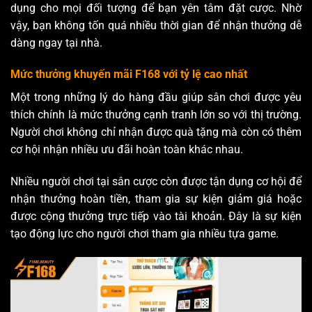
dụng cho mọi đối tượng để bạn yên tâm đặt cược. Nhờ
vậy, bạn không tốn quá nhiều thời gian để nhận thưởng dễ
dàng ngay tại nhà.
Mức thưởng khuyến mãi F168 với tỷ lệ cao nhất
Một trong những lý do hàng đầu giúp sân chơi được yêu
thích chính là mức thưởng cạnh tranh lớn so với thị trường.
Người chơi không chỉ nhận được quà tặng mà còn có thêm
cơ hội nhận nhiều ưu đãi hoàn toàn khác nhau.
Nhiều người chơi tại sân cược còn được tận dụng cơ hội để
nhận thưởng hoàn tiền, tham gia sự kiện giảm giá hoặc
được cộng thưởng trực tiếp vào tài khoản. Đây là sự kiện
tạo động lực cho người chơi tham gia nhiều tựa game.