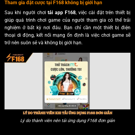
Tham gia đặt cược tại F168 không bị giới hạn
Sau khi người chơi
tải app F168
, việc cài đặt trên thiết bị
giúp quá trình chơi game của người tham gia có thể trải
nghiệm ở bất kỳ nơi đâu. Bạn chỉ cần một thiết bị điện
thoại di động, kết nối mạng ổn định là việc chơi game sẽ
trở nên suôn sẻ và không bị giới hạn.
Lý do thành viên nên tải ứng dụng F168 đơn giản