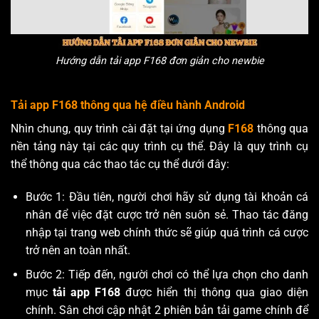
Hướng dẫn tải app F168 đơn giản cho newbie
Tải app F168 thông qua hệ điều hành Android
Nhìn chung, quy trình cài đặt tại ứng dụng
F168
thông qua
nền tảng này tại các quy trình cụ thể. Đây là quy trình cụ
thể thông qua các thao tác cụ thể dưới đây:
Bước 1: Đầu tiên, người chơi hãy sử dụng tài khoản cá
nhân để việc đặt cược trở nên suôn sẻ. Thao tác đăng
nhập tại trang web chính thức sẽ giúp quá trình cá cược
trở nên an toàn nhất.
Bước 2: Tiếp đến, người chơi có thể lựa chọn cho danh
mục
tải app F168
được hiển thị thông qua giao diện
chính. Sân chơi cập nhật 2 phiên bản tải game chính để