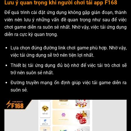
Lưu ý quan trọng khi người chơi tải app F168
Để quá trình cài đặt ứng dụng không gặp gián đoạn, thành
viên nên lưu ý những vấn đề quan trọng như sau để việc
chơi game diễn ra suôn sẻ nhất. Nhờ vậy, việc tải ứng dụng
diễn ra cực kỳ quan trọng.
Lựa chọn đúng đường link chơi game phù hợp. Nhờ vậy,
việc tải ứng dụng sẽ trở nên tiện lợi nhất.
Thiết bị tải ứng dụng đủ bộ nhớ để việc tải trò chơi sẽ
trở nên suôn sẻ nhất.
Đường truyền mạng ổn định giúp việc tải game diễn ra
suôn sẻ.