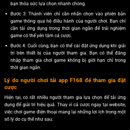
bạn thỏa sức lựa chọn nhanh chóng.
Bước 3: Thành viên chỉ cần nhấn chọn vào phiên bản
game thông qua hệ điều hành của người chơi. Bạn chỉ
cần tải ứng dụng trong thời gian ngắn để trải nghiệm
game có thể yên tâm cá cược.
Bước 4: Cuối cùng, bạn có thể cài đặt ứng dụng khi giải
trí trên thiết bị của người tham gia. Bạn có thể đăng
nhập tham gia chơi game không bị giới hạn chỉ trong
thời gian ngắn.
Lý do người chơi tải app F168 để tham gia đặt
cược
Hiện tại, có rất nhiều người tham gia lựa chọn để tải ứng
dụng để giải trí hiệu quả. Thay vì cá cược ngay tại website,
việc chơi game điện thoại mang lại những lợi ích trong một
số lý do cụ thể như sau: