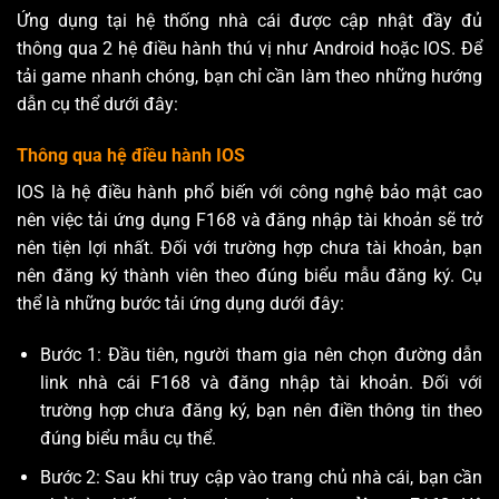
Ứng dụng tại hệ thống nhà cái được cập nhật đầy đủ
thông qua 2 hệ điều hành thú vị như Android hoặc IOS. Để
tải game nhanh chóng, bạn chỉ cần làm theo những hướng
dẫn cụ thể dưới đây:
Thông qua hệ điều hành IOS
IOS là hệ điều hành phổ biến với công nghệ bảo mật cao
nên việc tải ứng dụng F168 và đăng nhập tài khoản sẽ trở
nên tiện lợi nhất. Đối với trường hợp chưa tài khoản, bạn
nên đăng ký thành viên theo đúng biểu mẫu đăng ký. Cụ
thể là những bước tải ứng dụng dưới đây:
Bước 1: Đầu tiên, người tham gia nên chọn đường dẫn
link nhà cái F168 và đăng nhập tài khoản. Đối với
trường hợp chưa đăng ký, bạn nên điền thông tin theo
đúng biểu mẫu cụ thể.
Bước 2: Sau khi truy cập vào trang chủ nhà cái, bạn cần